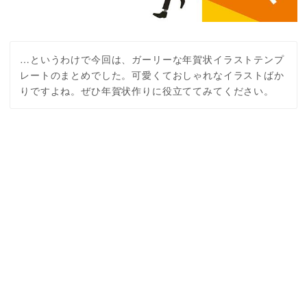
…というわけで今回は、ガーリーな年賀状イラストテンプ
レートのまとめでした。可愛くておしゃれなイラストばか
りですよね。ぜひ年賀状作りに役立ててみてください。