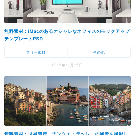
無料素材：iMacのあるオシャレなオフィスのモックアップ
テンプレートPSD
フリー素材
その他
2015年11月16日
無料素材：世界遺産「チンクエ・テッレ」の風景を撮影し