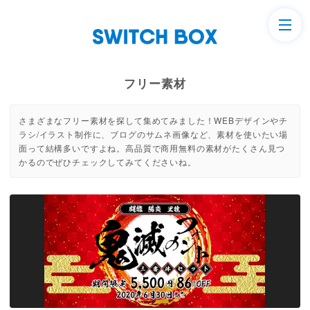
フリー素材
さまざまなフリー素材を探して集めてみました！WEBデザインやチ
ラシ/イラスト制作に、ブログのサムネ画像など、素材を使いたい場
面って結構多いですよね。高品質で商用無料の素材がたくさん見つ
かるのでぜひチェックしてみてくださいね。