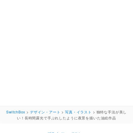
SwitchBox
>
デザイン・アート
>
写真・イラスト
>
独特な手法が美し
い！長時間露光で手ぶれしたように夜景を描いた油絵作品