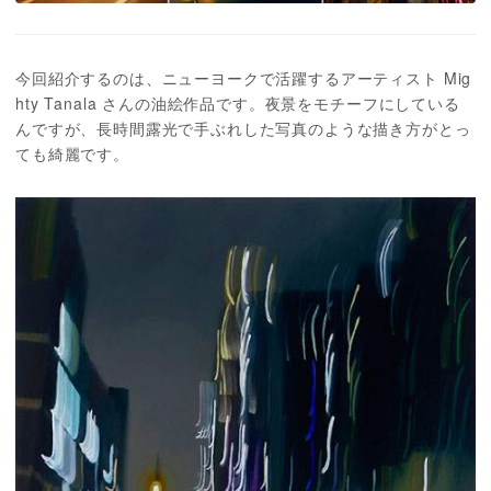
今回紹介するのは、ニューヨークで活躍するアーティスト Mig
hty Tanala さんの油絵作品です。夜景をモチーフにしている
んですが、長時間露光で手ぶれした写真のような描き方がとっ
ても綺麗です。