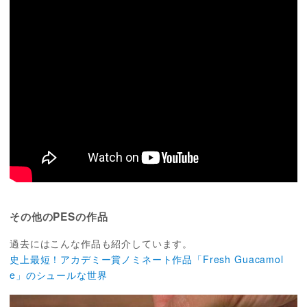
その他のPESの作品
過去にはこんな作品も紹介しています。
史上最短！アカデミー賞ノミネート作品「Fresh Guacamol
e」のシュールな世界