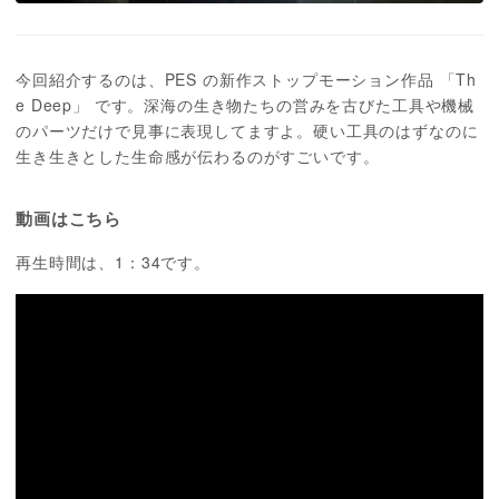
今回紹介するのは、PES の新作ストップモーション作品 「Th
e Deep」 です。深海の生き物たちの営みを古びた工具や機械
のパーツだけで見事に表現してますよ。硬い工具のはずなのに
生き生きとした生命感が伝わるのがすごいです。
動画はこちら
再生時間は、1：34です。