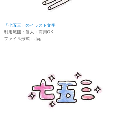
「七五三」のイラスト文字
利用範囲：個人・商用OK
ファイル形式：.jpg