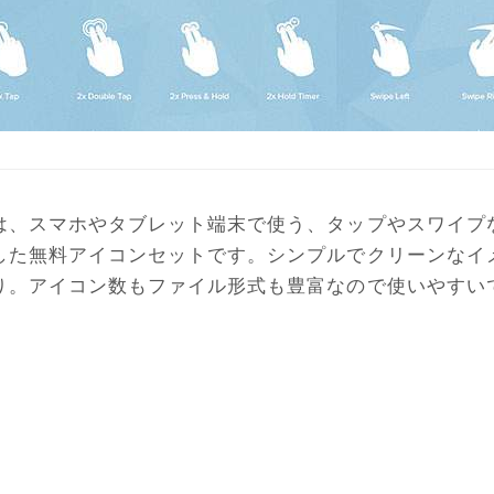
は、スマホやタブレット端末で使う、タップやスワイプ
した無料アイコンセットです。シンプルでクリーンなイ
り。アイコン数もファイル形式も豊富なので使いやすい