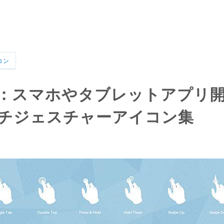
コン
：スマホやタブレットアプリ
チジェスチャーアイコン集