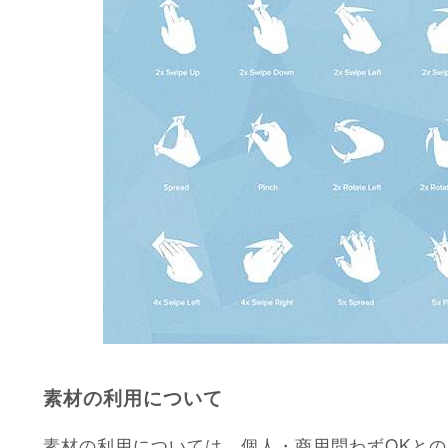
素材の利用について
素材の利用については、個人・商用問わずOKと