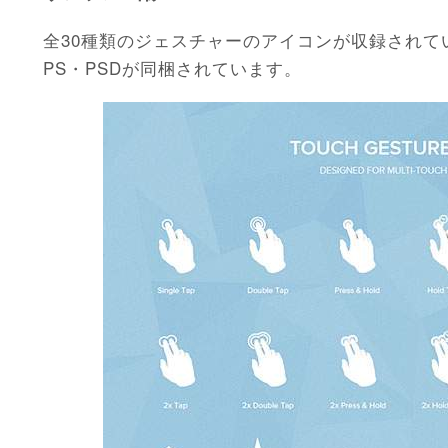
全30種類のジェスチャーのアイコンが収録されて
PS・PSDが同梱されています。