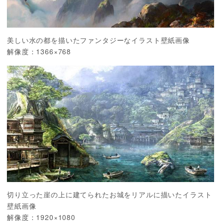
美しい水の都を描いたファンタジーなイラスト壁紙画像
解像度：1366×768
切り立った崖の上に建てられたお城をリアルに描いたイラスト
壁紙画像
解像度：1920×1080