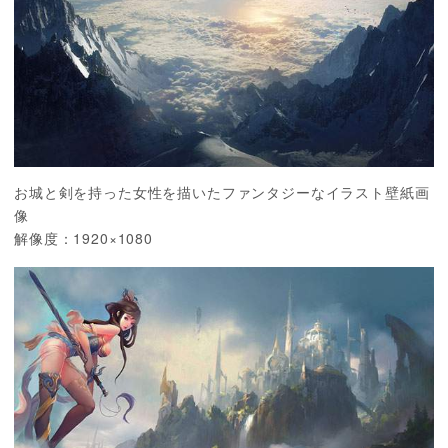
お城と剣を持った女性を描いたファンタジーなイラスト壁紙画
像
解像度：1920×1080