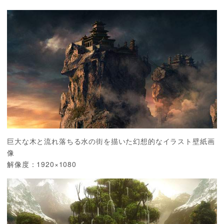
巨大な木と流れ落ちる水の街を描いた幻想的なイラスト壁紙画
像
解像度：1920×1080