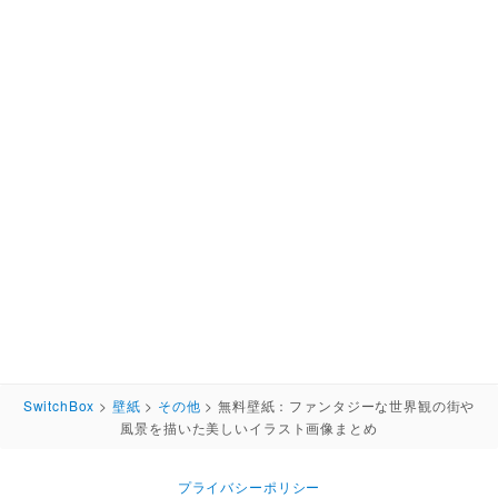
SwitchBox
>
壁紙
>
その他
>
無料壁紙：ファンタジーな世界観の街や
風景を描いた美しいイラスト画像まとめ
プライバシーポリシー