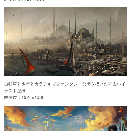
自転車と少年とカラフルでファンタジーな街を描いた可愛いイ
ラスト壁紙
解像度：1920×1080