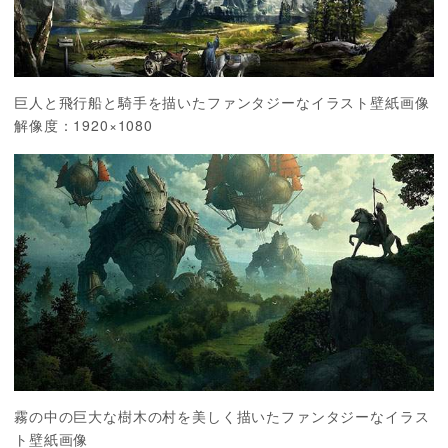
巨人と飛行船と騎手を描いたファンタジーなイラスト壁紙画像
解像度：1920×1080
霧の中の巨大な樹木の村を美しく描いたファンタジーなイラス
ト壁紙画像