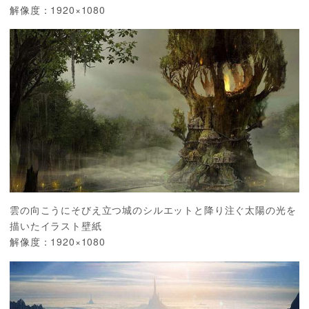
解像度：1920×1080
雲の向こうにそびえ立つ城のシルエットと降り注ぐ太陽の光を
描いたイラスト壁紙
解像度：1920×1080