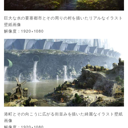
巨大な水の要塞都市とその周りの村を描いたリアルなイラスト
壁紙画像
解像度：1920×1080
港町とその向こうに広がる街並みを描いた綺麗なイラスト壁紙
画像
解像度：1920×1080