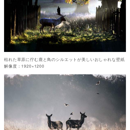
枯れた草原に佇む鹿と鳥のシルエットが美しいおしゃれな壁紙
解像度：1920×1200