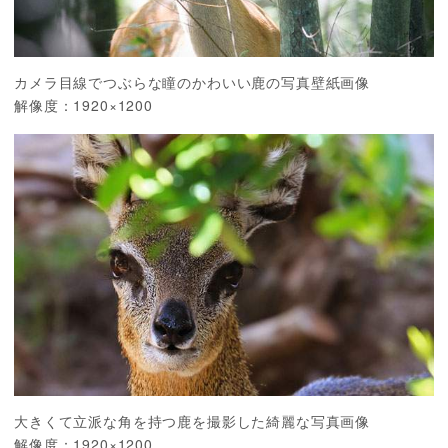
カメラ目線でつぶらな瞳のかわいい鹿の写真壁紙画像
解像度：1920×1200
大きくて立派な角を持つ鹿を撮影した綺麗な写真画像
解像度：1920×1200