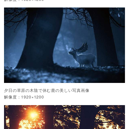
夕日の草原の木陰で休む鹿の美しい写真画像
解像度：1920×1200