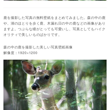
鹿を撮影した写真の無料壁紙をまとめてみました。森の中の鹿
や、湖のほとりを歩く鹿、木漏れ日の中の鹿などの画像があり
ますよ。つぶらな瞳がとっても可愛いし、写真としてもハイク
オリティで美しいものばかりです。
森の中の鹿を撮影した美しい写真壁紙画像
解像度：1920×1200