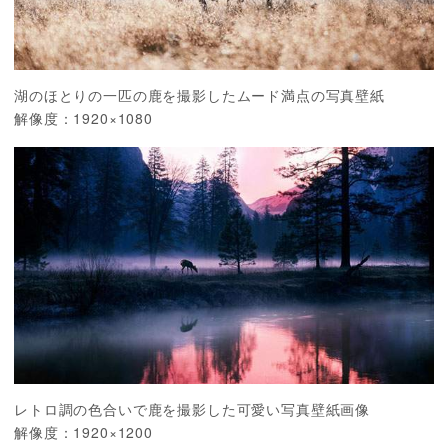
湖のほとりの一匹の鹿を撮影したムード満点の写真壁紙
解像度：1920×1080
レトロ調の色合いで鹿を撮影した可愛い写真壁紙画像
解像度：1920×1200