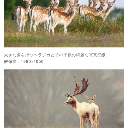
大きな角を持つヘラジカとその子供の綺麗な写真壁紙
解像度：1680×1050