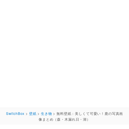
SwitchBox
>
壁紙
>
生き物
>
無料壁紙：美しくて可愛い！鹿の写真画
像まとめ（森・木漏れ日・湖）