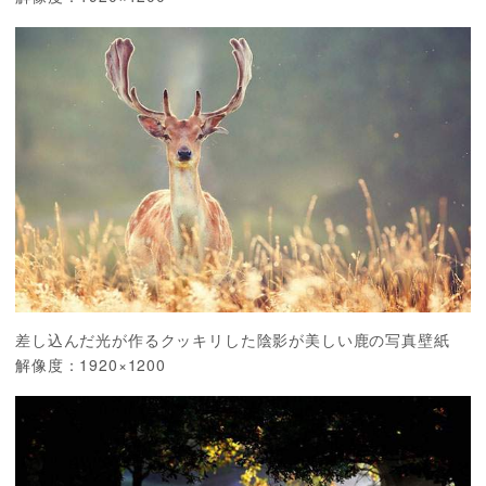
差し込んだ光が作るクッキリした陰影が美しい鹿の写真壁紙
解像度：1920×1200