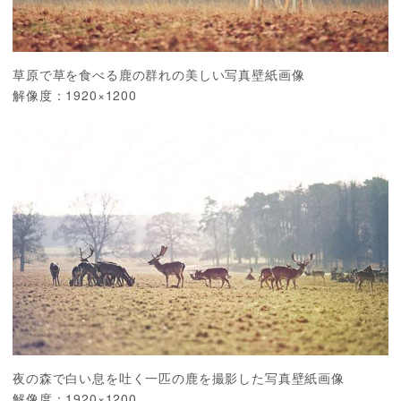
草原で草を食べる鹿の群れの美しい写真壁紙画像
解像度：1920×1200
夜の森で白い息を吐く一匹の鹿を撮影した写真壁紙画像
解像度：1920×1200