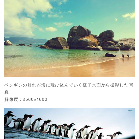
ペンギンの群れが海に飛び込んでいく様子水面から撮影した写
真
解像度：2560×1600