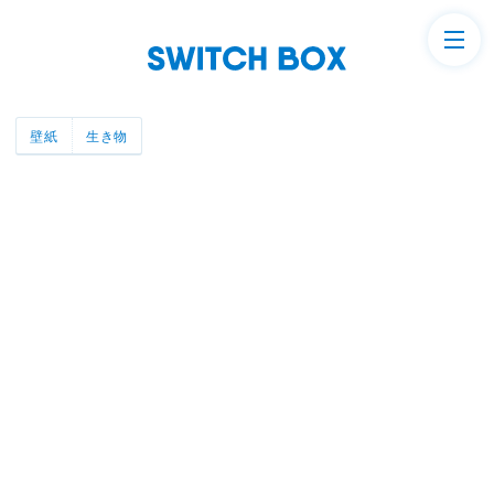
壁紙
生き物