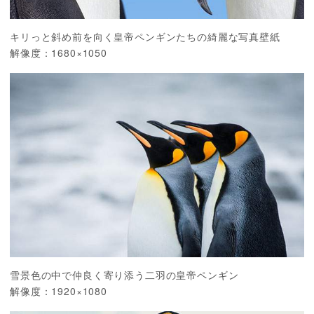
キリっと斜め前を向く皇帝ペンギンたちの綺麗な写真壁紙
解像度：1680×1050
雪景色の中で仲良く寄り添う二羽の皇帝ペンギン
解像度：1920×1080