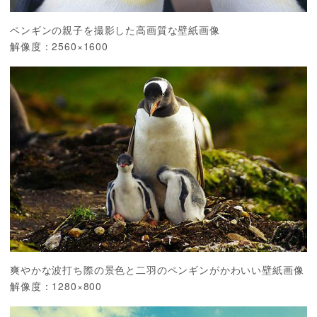
ペンギンの親子を撮影した高画質な壁紙画像
解像度：2560×1600
爽やかな波打ち際の景色と二羽のペンギンがかわいい壁紙画像
解像度：1280×800