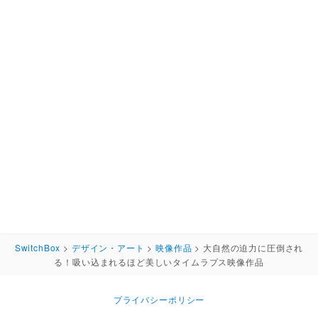
SwitchBox
>
デザイン・アート
>
映像作品
>
大自然の迫力に圧倒され
る！吸い込まれるほど美しいタイムラプス映像作品
プライバシーポリシー