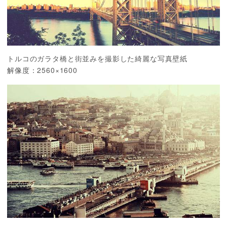
トルコのガラタ橋と街並みを撮影した綺麗な写真壁紙
解像度：2560×1600