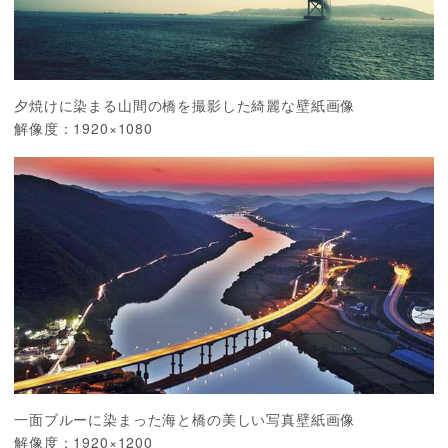
夕焼けに染まる山間の橋を撮影した綺麗な壁紙画像
解像度：1920×1080
一面ブルーに染まった海と橋の美しい写真壁紙画像
解像度：1920×1200