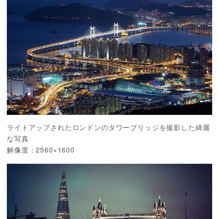
ライトアップされたロンドンのタワーブリッジを撮影した綺麗
な写真
解像度：2560×1600