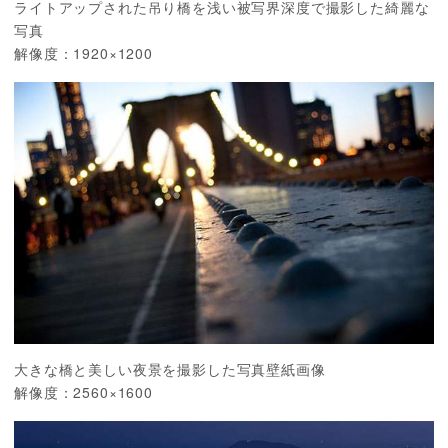
ライトアップされた吊り橋を浅い被写界深度で撮影した綺麗な
写真
解像度：1920×1200
大きな橋と美しい夜景を撮影した写真壁紙画像
解像度：2560×1600