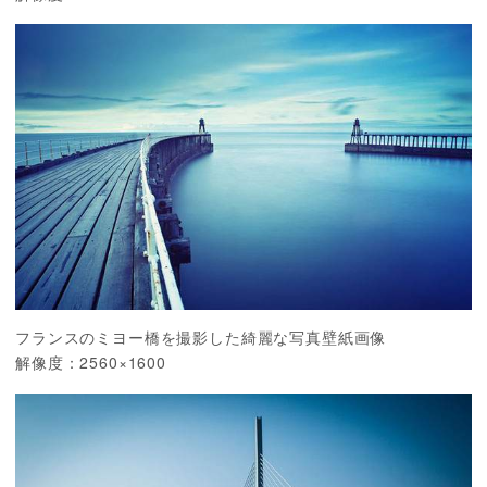
フランスのミヨー橋を撮影した綺麗な写真壁紙画像
解像度：2560×1600