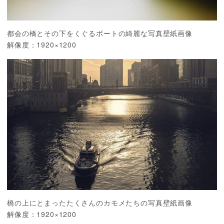
都会の橋とその下をくぐるボートの綺麗な写真壁紙画像
解像度：1920×1200
橋の上にとまったたくさんのカモメたちの写真壁紙画像
解像度：1920×1200