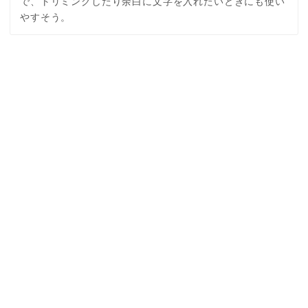
で、トリミングしたり余白に文字を入れたいときにも使い
やすそう。