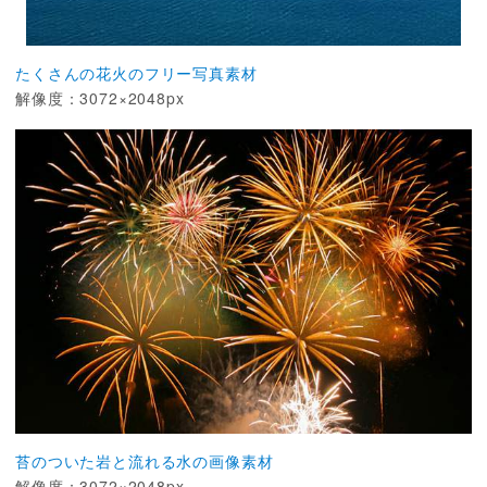
たくさんの花火のフリー写真素材
解像度：3072×2048px
苔のついた岩と流れる水の画像素材
解像度：3072×2048px