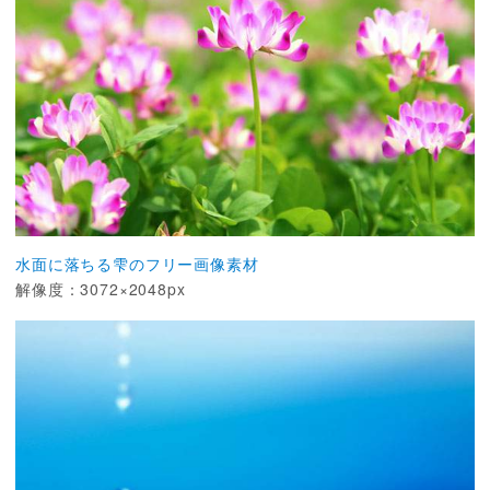
水面に落ちる雫のフリー画像素材
解像度：3072×2048px