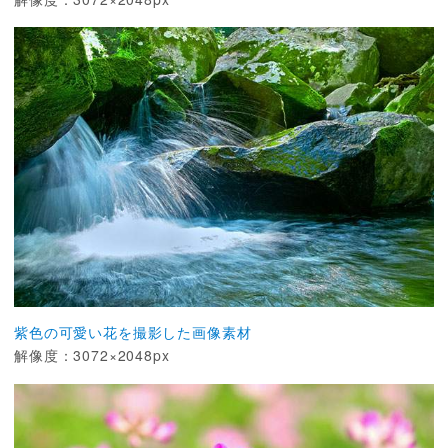
紫色の可愛い花を撮影した画像素材
解像度：3072×2048px