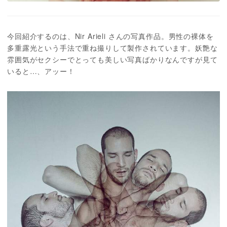
今回紹介するのは、Nir Arieli さんの写真作品。男性の裸体を
多重露光という手法で重ね撮りして製作されています。妖艶な
雰囲気がセクシーでとっても美しい写真ばかりなんですが見て
いると…、アッー！