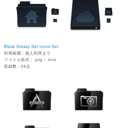
Black Glassy Set Icons Set
利用範囲：個人利用まで
ファイル形式：.png / .icns
収録数：24点