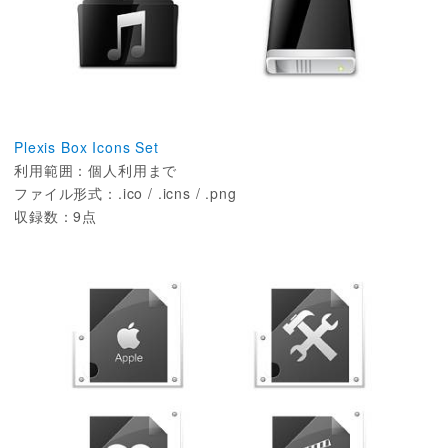
Plexis Box Icons Set
利用範囲：個人利用まで
ファイル形式：.ico / .icns / .png
収録数：9点