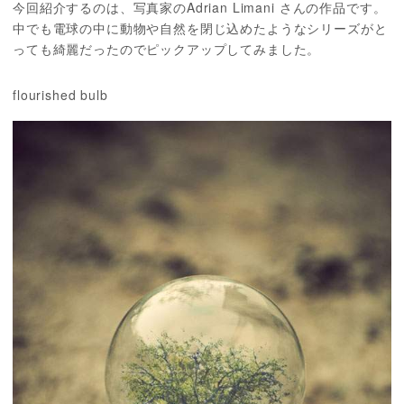
今回紹介するのは、写真家のAdrian Limani さんの作品です。
中でも電球の中に動物や自然を閉じ込めたようなシリーズがと
っても綺麗だったのでピックアップしてみました。
flourished bulb