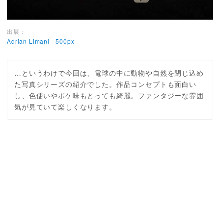
出展：
Adrian Limani - 500px
…というわけで今回は、電球の中に動物や自然を閉じ込め
た写真シリーズの紹介でした。作品コンセプトも面白い
し、色使いやボケ味もとっても綺麗。ファンタジーな雰囲
気が見ていて楽しくなります。