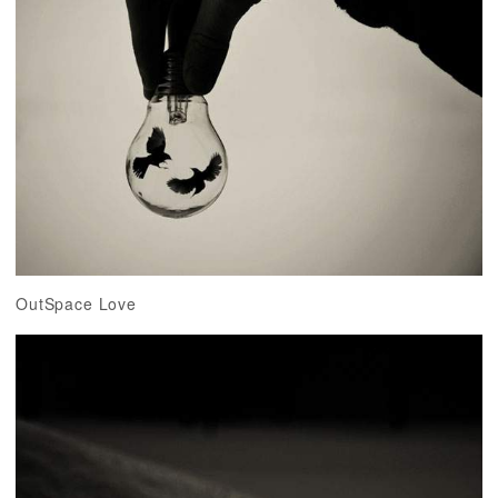
OutSpace Love