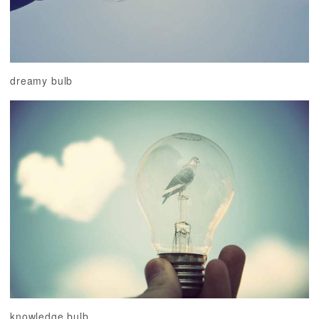
dreamy bulb
knowledge bulb