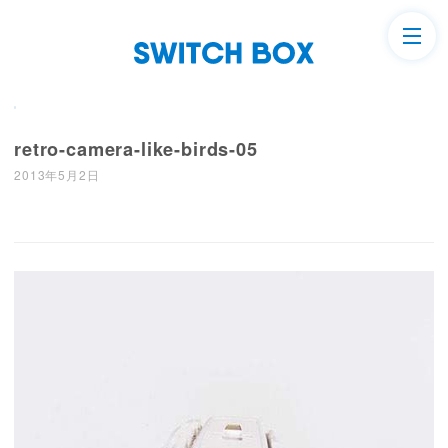
retro-camera-like-birds-05
2013年5月2日