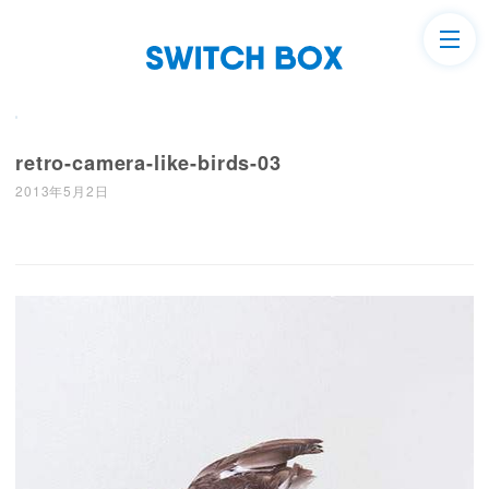
retro-camera-like-birds-03
2013年5月2日