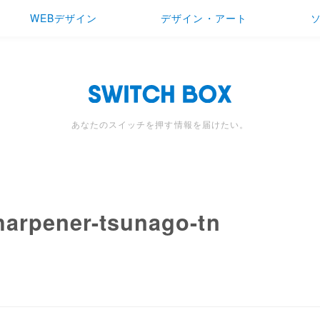
WEBデザイン
デザイン・アート
あなたのスイッチを押す情報を届けたい。
harpener-tsunago-tn