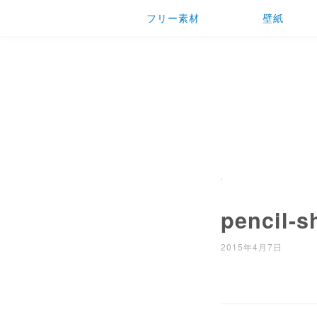
フリー素材
壁紙
pencil-s
2015年4月7日