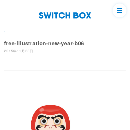
free-illustration-new-year-b06
2015年11月23日