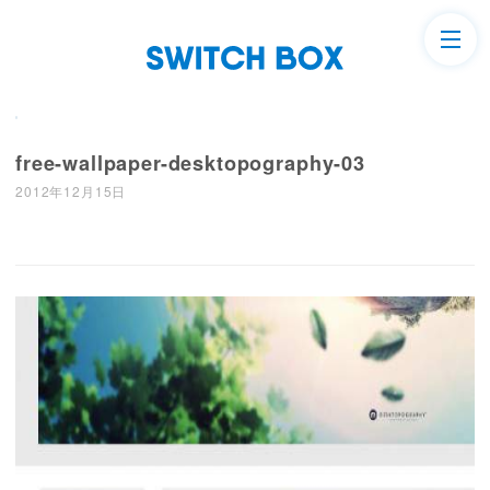
free-wallpaper-desktopography-03
2012年12月15日