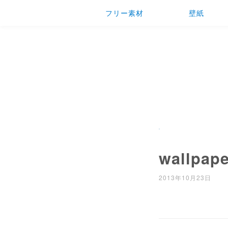
フリー素材
壁紙
wallpape
2013年10月23日