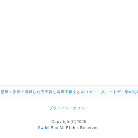
料壁紙：浜辺の撮影した高画質な写真画像まとめ（カニ・貝・ヒトデ・砂のお
プライバシーポリシー
Copyright(C)2025
SwitchBox
All Rights Reserved.