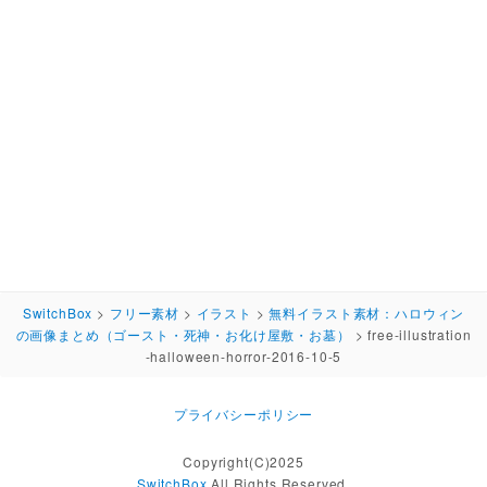
SwitchBox
>
フリー素材
>
イラスト
>
無料イラスト素材：ハロウィン
の画像まとめ（ゴースト・死神・お化け屋敷・お墓）
>
free-illustration
-halloween-horror-2016-10-5
プライバシーポリシー
Copyright(C)2025
SwitchBox
All Rights Reserved.