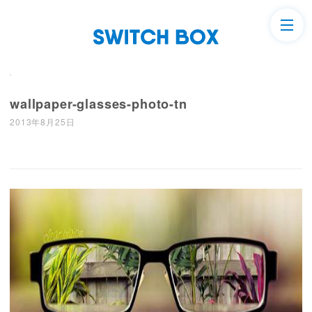
wallpaper-glasses-photo-tn
2013年8月25日