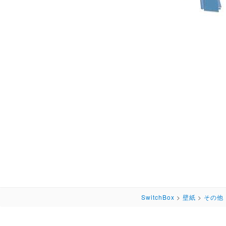
SwitchBox
>
壁紙
>
その他