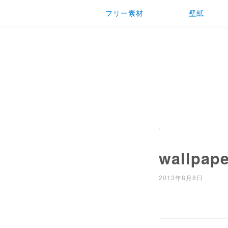
フリー素材
壁紙
wallpaper
2013年8月8日