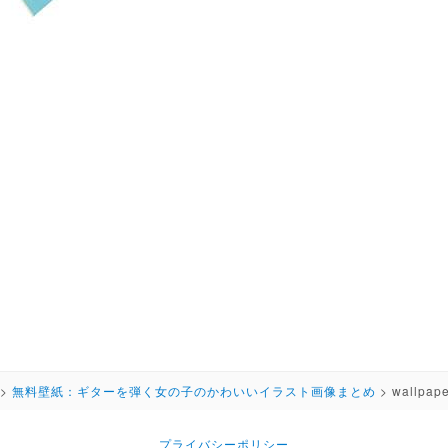
>
無料壁紙：ギターを弾く女の子のかわいいイラスト画像まとめ
>
wallpaper
プライバシーポリシー