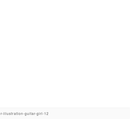
-illustration-guitar-girl-12