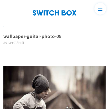
wallpaper-guitar-photo-08
2013年7月4日