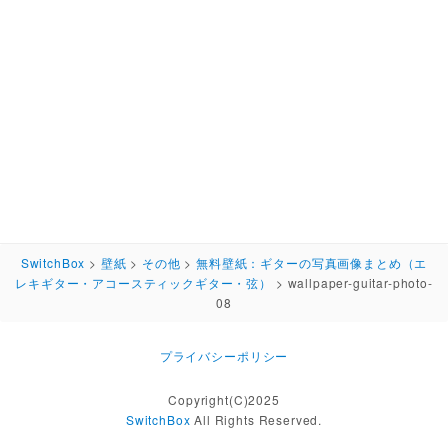
SwitchBox
>
壁紙
>
その他
>
無料壁紙：ギターの写真画像まとめ（エ
レキギター・アコースティックギター・弦）
>
wallpaper-guitar-photo-
08
プライバシーポリシー
Copyright(C)2025
SwitchBox
All Rights Reserved.