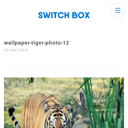
wallpaper-tiger-photo-12
2013年7月3日