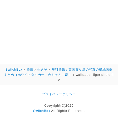
SwitchBox
>
壁紙
>
生き物
>
無料壁紙：高画質な虎の写真の壁紙画像
まとめ（ホワイトタイガー・赤ちゃん・森）
>
wallpaper-tiger-photo-1
2
プライバシーポリシー
Copyright(C)2025
SwitchBox
All Rights Reserved.