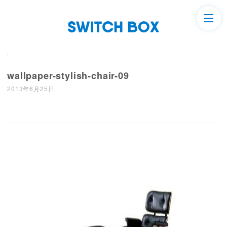
wallpaper-stylish-chair-09
2013年6月25日