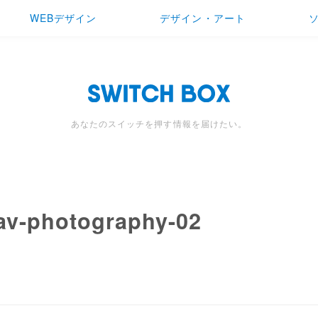
WEBデザイン
デザイン・アート
あなたのスイッチを押す情報を届けたい。
rav-photography-02