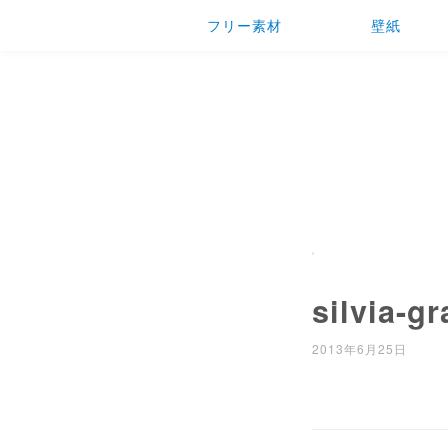
フリー素材
壁紙
silvia-g
2013年6月25日