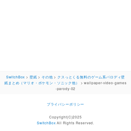
SwitchBox
>
壁紙
>
その他
>
クスっとくる無料のゲーム系パロディ壁
紙まとめ（マリオ・ポケモン・ソニック他）
>
wallpaper-video-games
-parody-02
プライバシーポリシー
Copyright(C)2025
SwitchBox
All Rights Reserved.