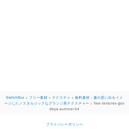
SwitchBox
>
フリー素材
>
テクスチャ
>
無料素材：夏の思い出をイメ
ージしたノスタルジックなグランジ系テクスチャー
>
free-textures-goo
dbye-summer-04
プライバシーポリシー