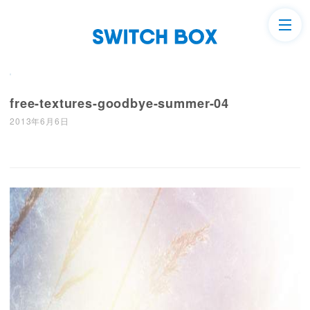
free-textures-goodbye-summer-04
2013年6月6日