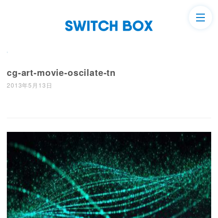
cg-art-movie-oscilate-tn
2013年5月13日