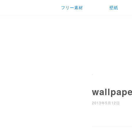
フリー素材
壁紙
wallpaper
2013年5月12日