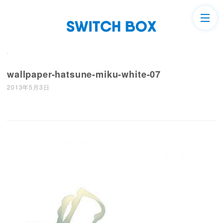
wallpaper-hatsune-miku-white-07
2013年5月3日