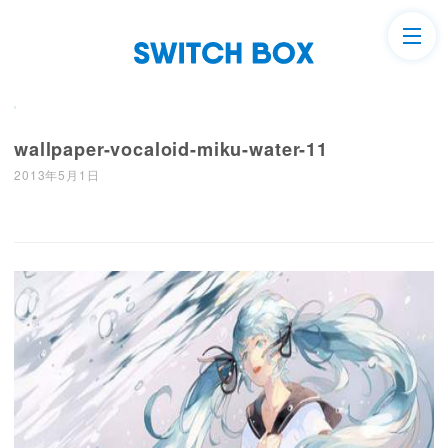
wallpaper-vocaloid-miku-water-11
2013年5月1日