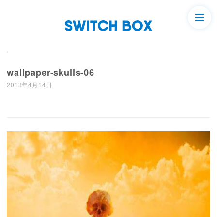
wallpaper-skulls-06
2013年4月14日