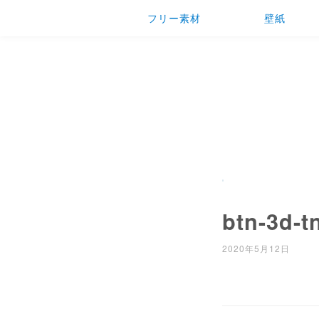
フリー素材
壁紙
btn-3d-t
2020年5月12日