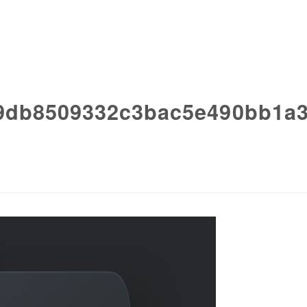
9db8509332c3bac5e490bb1a