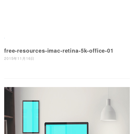
free-resources-imac-retina-5k-office-01
2015年11月16日