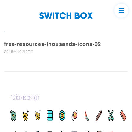
free-resources-thousands-icons-02
2015年10月27日