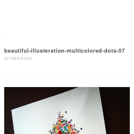
beautiful-illusteration-multicolored-dots-07
2015年9月26日