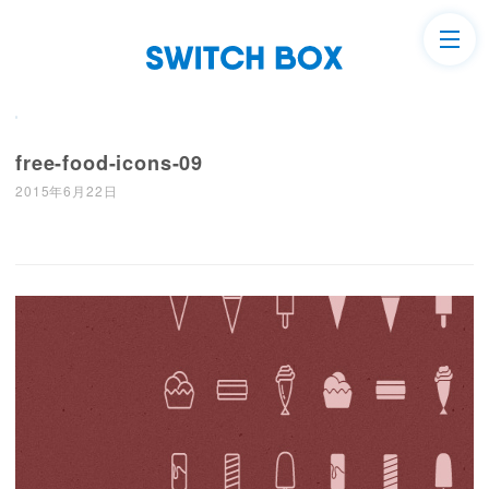
free-food-icons-09
2015年6月22日