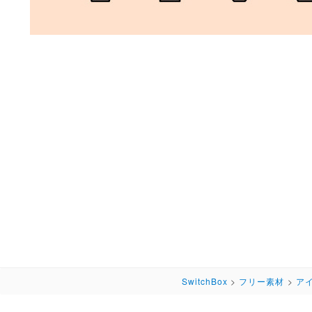
SwitchBox
>
フリー素材
>
ア