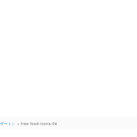
デザート）
>
free-food-icons-04