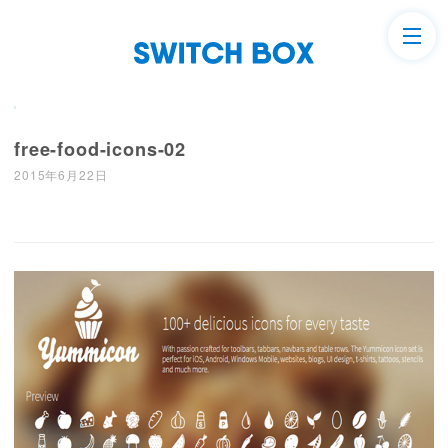
free-food-icons-02
2015年6月22日