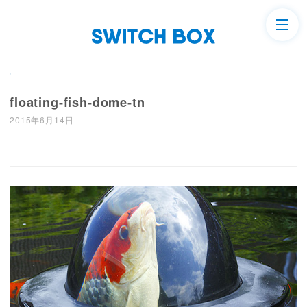
floating-fish-dome-tn
2015年6月14日