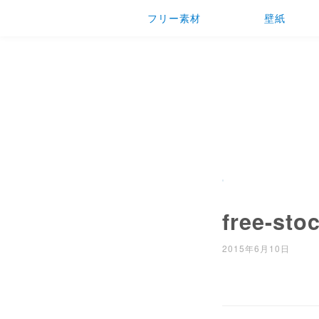
フリー素材
壁紙
free-sto
2015年6月10日