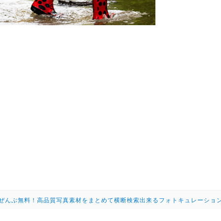
ぜんぶ無料！高品質写真素材をまとめて横断検索出来るフォトキュレーショ