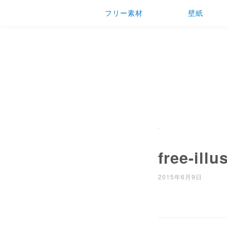
フリー素材
壁紙
free-illu
2015年6月9日