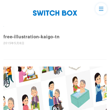
free-illustration-kaigo-tn
2015年5月8日