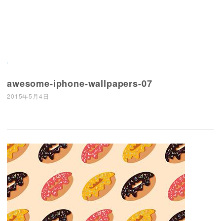
awesome-iphone-wallpapers-07
2015年5月4日