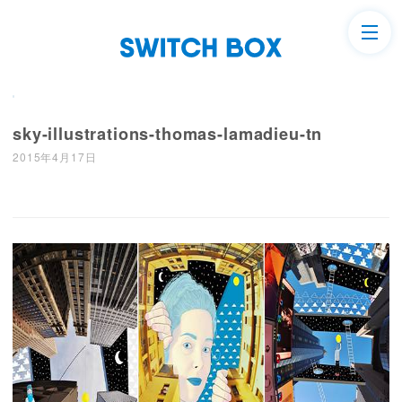
sky-illustrations-thomas-lamadieu-tn
2015年4月17日