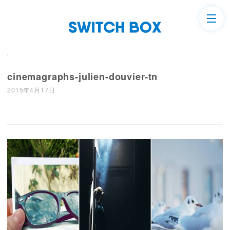
cinemagraphs-julien-douvier-tn
2015年4月17日